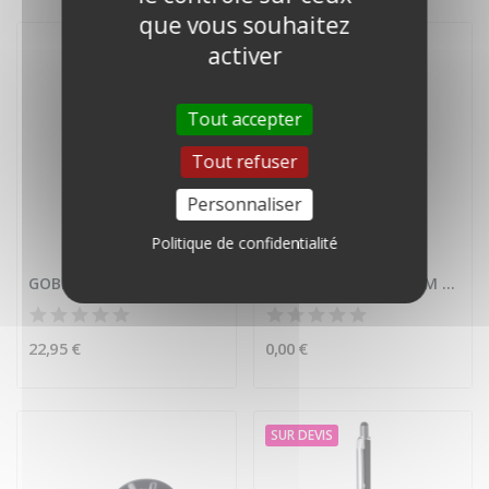
que vous souhaitez
SUR DEVIS
activer
Tout accepter
Tout refuser
Personnaliser
Politique de confidentialité
GOBELETS PERSONNALISÉS 33cl
BADGE BOUTON 25MM PIN'S
22,95 €
0,00 €
SUR DEVIS