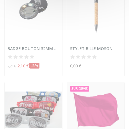
BADGE BOUTON 32MM ÉPINGLE
STYLET BILLE MOSON
2,10 €
-5%
0,00 €
2,21 €
SUR DEVIS