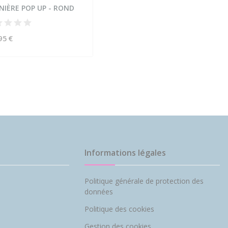
NIÈRE POP UP - ROND
95 €
Informations légales
Politique générale de protection des
données
Politique des cookies
Gestion des cookies