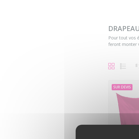
DRAPEAU
Pour tout vos é
feront monter 
Il
SUR DEVIS