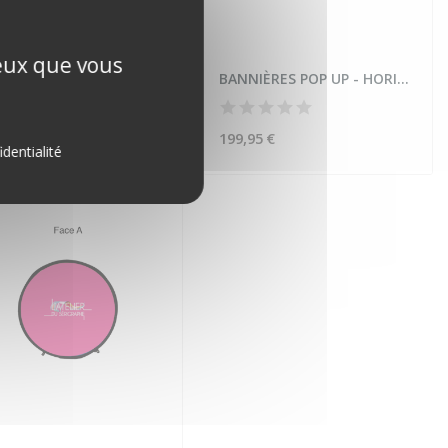
ceux que vous
KFLAG
BANNIÈRES POP UP - HORIZONTAL
 €
199,95 €
identialité