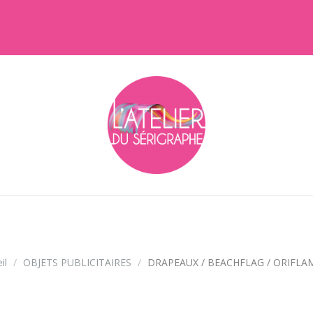
DRAPEAUX / BEACHFLAG / ORIFLAMME
il
OBJETS PUBLICITAIRES
DRAPEAUX / BEACHFLAG / ORIFL