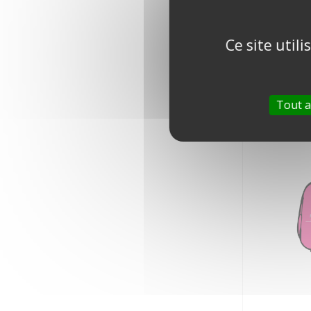
Ce site util
DRAPEAU PA
0,00 €
Tout a