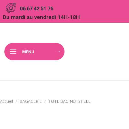
Panneau de gestion des cookies
06 67 42 51 76
Du mardi au vendredi 14H-18H
MENU
Accueil
BAGAGERIE
TOTE BAG NUTSHELL