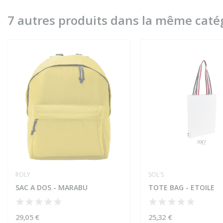
7 autres produits dans la même catég
ROLY
SOL'S
SAC A DOS - MARABU
TOTE BAG - ETOILE
29,05 €
25,32 €