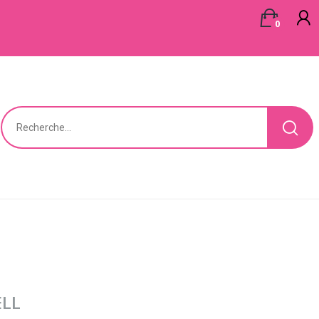
0
ELL