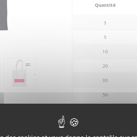
Quantité
3
5
10
20
30
50
75