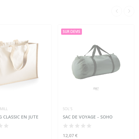
SUR DEVIS
MILL
SOL'S
 CLASSIC EN JUTE
SAC DE VOYAGE - SOHO
12,07 €