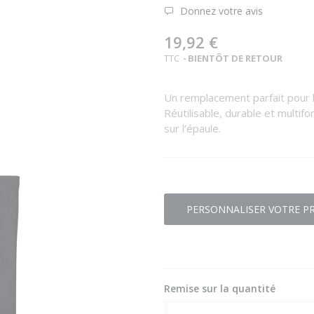
Donnez votre avis
19,92 €
TTC
BIENTÔT DE RETOUR
Un remplacement parfait pour l
Réutilisable, durable et multifon
sur l’épaule.
PERSONNALISER VOTRE P
Remise sur la quantité