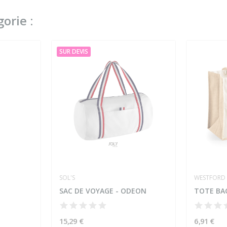
orie :
SUR DEVIS
SOL'S
WESTFORD 
SAC DE VOYAGE - ODEON
TOTE BAG
15,29 €
6,91 €