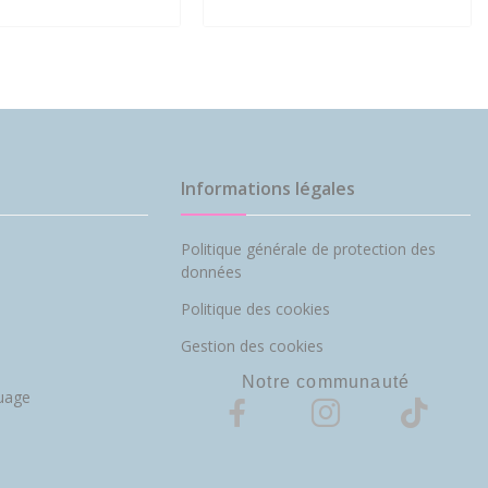
Informations légales
Politique générale de protection des
données
Politique des cookies
Gestion des cookies
Notre communauté
uage