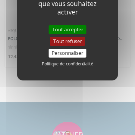
que vous souhaitez
activer
Tout accepter
ASQUITH & FOX
ASQUITH & FOX
POLO CLASSIC FIT - FEMME
POLO CLASSIC FIT - HOMME
Tout refuser
Personnaliser
12,48 €
12,48 €
Politique de confidentialité