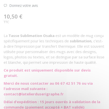
Donnez votre avis
10,50 €
TTC
La
Tasse Sublimation Osaka
est un modèle de mug conçu
spécifiquement pour les techniques de
sublimation
, c’est-
à-dire l’impression par transfert thermique. Elle est souvent
utilisée pour personnaliser des mugs avec des designs,
logos, photos ou textes, et se distingue par sa surface lisse
et blanche, qui permet une impression de haute qualité.
Ce produit est uniquement disponible sur devis
gratuit.
Merci de nous contacter au 06 67 42 51 76 ou via
l'adresse mail suivante :
contact@latelierduserigraphe.fr
Délai d’expédition : 15 jours ouvrés à validation de la
commande (paiement accepté + BAT validé)