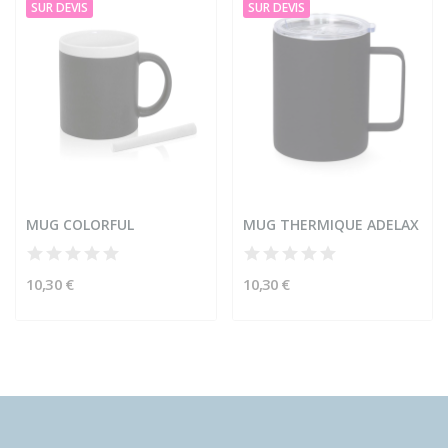
SUR DEVIS
SUR DEVIS
MUG COLORFUL
MUG THERMIQUE ADELAX
10,30 €
10,30 €