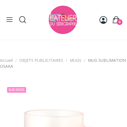
Panneau de gestion des cookies
0
Accueil
OBJETS PUBLICITAIRES
MUGS
MUG SUBLIMATION
OSAKA
SUR DEVIS