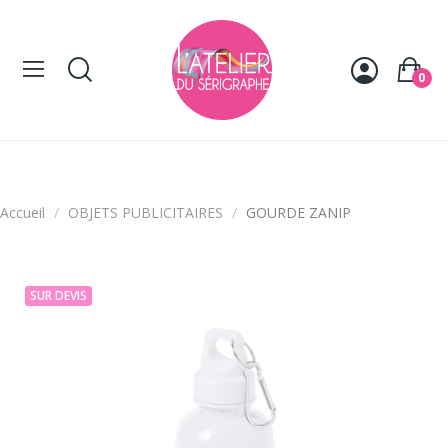
Panneau de gestion des cookies
0
Accueil
OBJETS PUBLICITAIRES
GOURDE ZANIP
SUR DEVIS