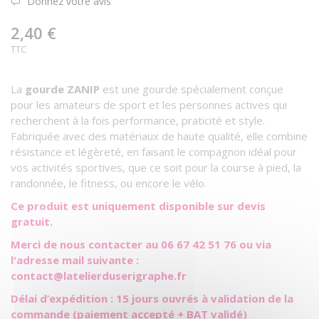
Donnez votre avis
2,40 €
TTC
La
gourde ZANIP
est une gourde spécialement conçue
pour les amateurs de sport et les personnes actives qui
recherchent à la fois performance, praticité et style.
Fabriquée avec des matériaux de haute qualité, elle combine
résistance et légèreté, en faisant le compagnon idéal pour
vos activités sportives, que ce soit pour la course à pied, la
randonnée, le fitness, ou encore le vélo.
Ce produit est uniquement disponible sur devis
gratuit.
Merci de nous contacter au 06 67 42 51 76 ou via
l'adresse mail suivante :
contact@latelierduserigraphe.fr
Délai d’expédition : 15 jours ouvrés à validation de la
commande (paiement accepté + BAT validé)