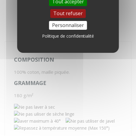
Tout accepter
DESCRIPTION
Tout refuser
DÉTAILS DU PRODUIT
Personnaliser
AVIS
Politique de confidentialité
COMPOSITION
100% coton, maille piquée.
GRAMMAGE
180 g/m²