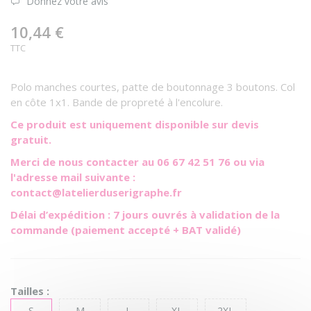
Donnez votre avis
10,44 €
TTC
Polo manches courtes, patte de boutonnage 3 boutons. Col
en côte 1x1. Bande de propreté à l'encolure.
Ce produit est uniquement disponible sur devis
gratuit.
Merci de nous contacter au 06 67 42 51 76 ou via
l'adresse mail suivante :
contact@latelierduserigraphe.fr
Délai d’expédition : 7 jours ouvrés à validation de la
commande (paiement accepté + BAT validé)
Tailles :
S
M
L
XL
2XL