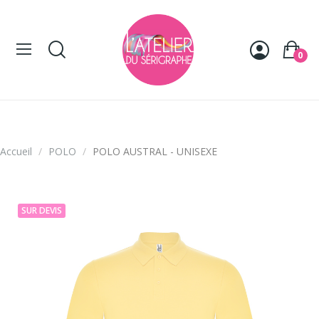
Panneau de gestion des cookies
0
Accueil
POLO
POLO AUSTRAL - UNISEXE
SUR DEVIS