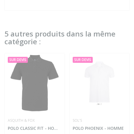
5 autres produits dans la même
catégorie :
SUR DEVIS
SUR DEVIS
ASQUITH & FOX
SOL'S
POLO CLASSIC FIT - HOMME
POLO PHOENIX - HOMME