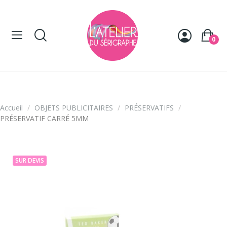
Panneau de gestion des cookies
0
Accueil
OBJETS PUBLICITAIRES
PRÉSERVATIFS
PRÉSERVATIF CARRÉ 5MM
SUR DEVIS