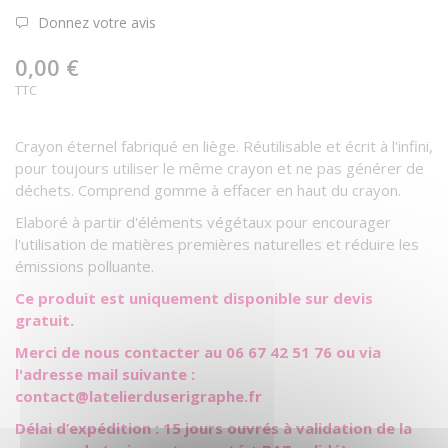
Donnez votre avis
0,00 €
TTC
Crayon éternel fabriqué en liège. Réutilisable et écrit à l'infini,
pour toujours utiliser le même crayon et ne pas générer de
déchets. Comprend gomme à effacer en haut du crayon.
Elaboré à partir d'éléments végétaux pour encourager
l'utilisation de matières premières naturelles et réduire les
émissions polluante.
Ce produit est uniquement disponible sur devis
gratuit.
Merci de nous contacter au 06 67 42 51 76 ou via
l'adresse mail suivante :
contact@latelierduserigraphe.fr
Délai d’expédition : 15 jours ouvrés à validation de la