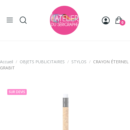
Panneau de gestion des cookies
0
Accueil
OBJETS PUBLICITAIRES
STYLOS
CRAYON ÉTERNEL
GRABIT
SUR DEVIS