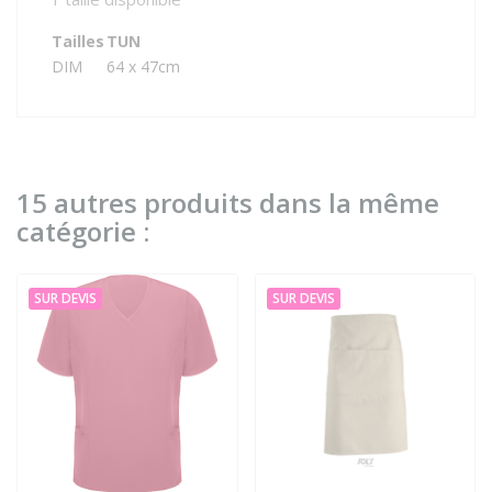
Tailles
TUN
DIM
64 x 47cm
15 autres produits dans la même
catégorie :
SUR DEVIS
SUR DEVIS