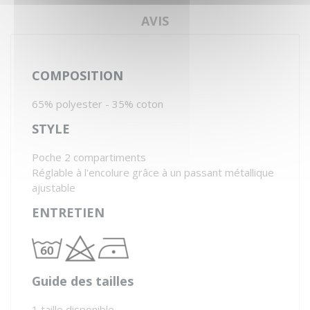
AVIS
COMPOSITION
65% polyester - 35% coton
STYLE
Poche 2 compartiments
Réglable à l'encolure grâce à un passant métallique
ajustable
ENTRETIEN
Guide des tailles
1 taille disponible