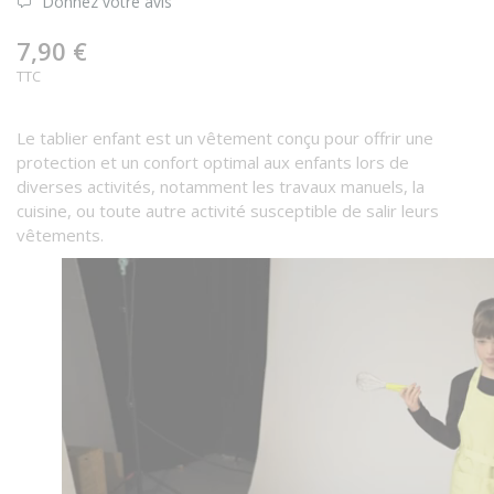
Donnez votre avis
7,90 €
TTC
Le tablier enfant est un vêtement conçu pour offrir une
protection et un confort optimal aux enfants lors de
diverses activités, notamment les travaux manuels, la
cuisine, ou toute autre activité susceptible de salir leurs
vêtements.