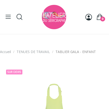
Panneau de gestion des cookies
0
Accueil
TENUES DE TRAVAIL
TABLIER GALA - ENFANT
SUR DEVIS