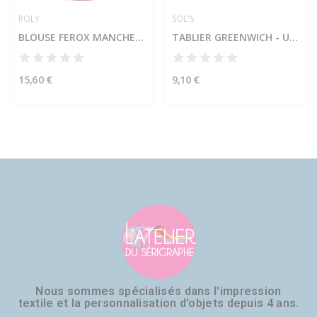
ROLY
SOL'S
BLOUSE FEROX MANCHE COURTE - HOMME
TABLIER GREENWICH - UNISEXE
15,60 €
9,10 €
Nous sommes spécialisés dans l'impression
textile et la personnalisation d'objets depuis 4 ans.